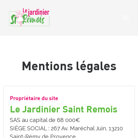
Skip
to
content
Mentions légales
Propriétaire du site
Le Jardinier Saint Remois
SAS au capital de 68 000€
SIÈGE SOCIAL : 267 Av. Maréchal Juin, 13210
Saint-Rémy de Provence