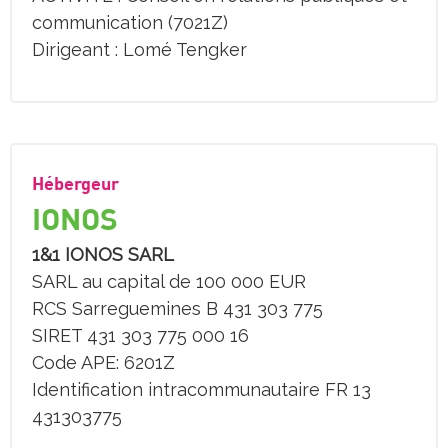
communication (7021Z)
Dirigeant : Lomé Tengker
Hébergeur
IONOS
1&1 IONOS SARL
SARL au capital de 100 000 EUR
RCS Sarreguemines B 431 303 775
SIRET 431 303 775 000 16
Code APE: 6201Z
Identification intracommunautaire FR 13
431303775