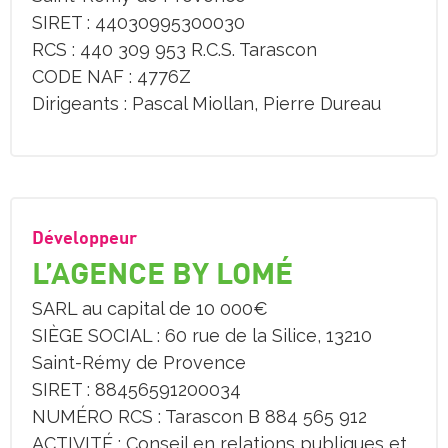
SIRET : 44030995300030
RCS : 440 309 953 R.C.S. Tarascon
CODE NAF : 4776Z
Dirigeants : Pascal Miollan, Pierre Dureau
Développeur
L’AGENCE BY LOMÉ
SARL au capital de 10 000€
SIÈGE SOCIAL : 60 rue de la Silice, 13210
Saint-Rémy de Provence
SIRET : 88456591200034
NUMÉRO RCS : Tarascon B 884 565 912
ACTIVITÉ : Conseil en relations publiques et